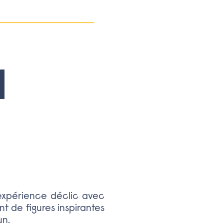
expérience déclic avec
t de figures inspirantes
un.