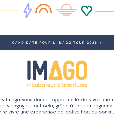
CANDIDATE POUR L'IMAGO TOUR 2026
res Imago vous donne l’opportunité de vivre une 
ojets engagés. Tout cela, grâce à l’accompagnemen
faire vivre une expérience collective hors du comm