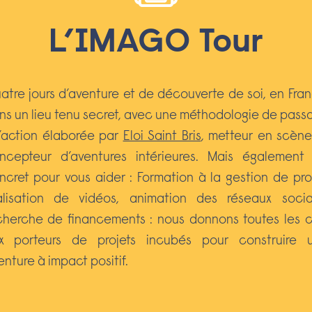
L’IMAGO Tour
atre jours d’aventure et de découverte de soi, en Fran
ns un lieu tenu secret, avec une méthodologie de pass
l’action élaborée par
Eloi Saint Bris
, metteur en scène
ncepteur d’aventures intérieures. Mais également
ncret pour vous aider : Formation à la gestion de proj
alisation de vidéos, animation des réseaux socia
cherche de financements : nous donnons toutes les c
x porteurs de projets incubés pour construire 
enture à impact positif.