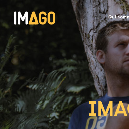
Qui som
IM