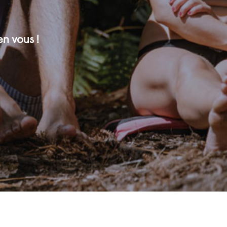
en vous !