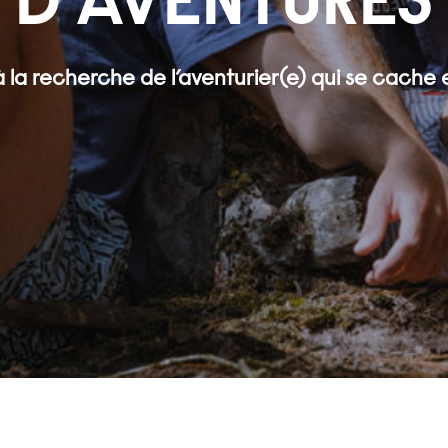
D’AVENTURES
 la recherche de l’aventurier(e) qui se cache 