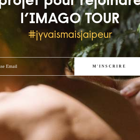
projet pour rejoindr
l’IMAGO TOUR
#jyvaismaisjaipeur