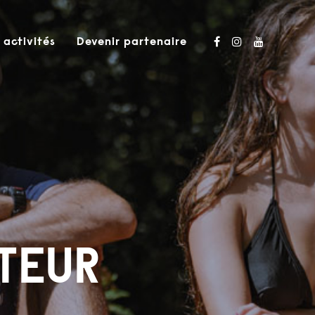
 activités
Devenir partenaire
ATEUR