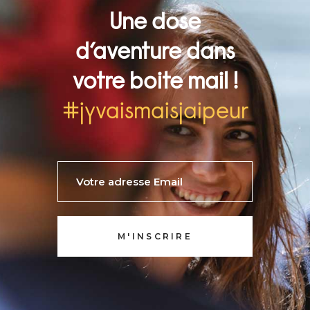
Une dose
d’aventure dans
votre boite mail !
#jyvaismaisjaipeur