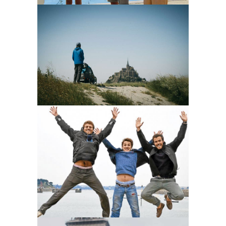
Bornes to walk
l'incubateur
Cap à l’ouest
l'incubateur