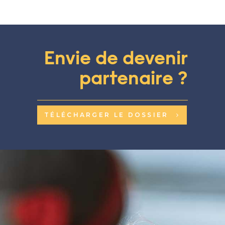
Envie de devenir
partenaire ?
TÉLÉCHARGER LE DOSSIER