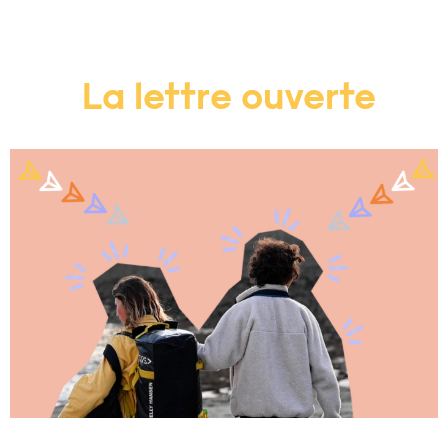
La lettre ouverte