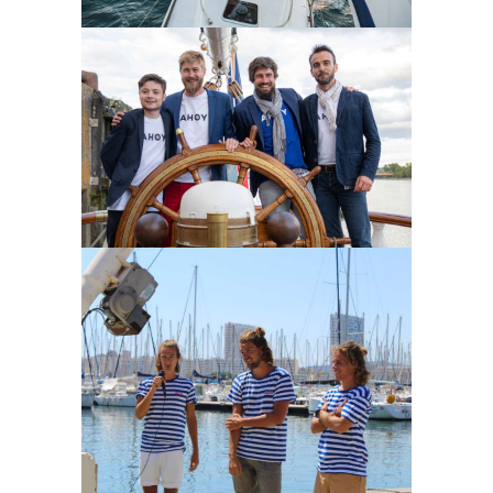
Ahoy
l'incubateur
Ankouraje
l'incubateur