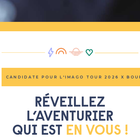
CANDIDATE POUR L'IMAGO TOUR 2026 X BOUR
R
É
VEILLEZ
L’AVENTURIER
QUI EST
EN VOUS !