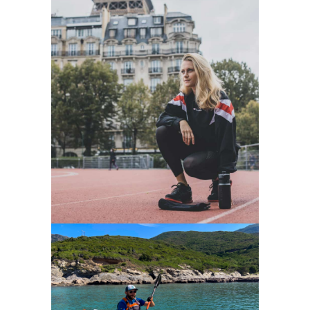
Race for dream
l'incubateur
Graine d’Odyssées
l'incubateur