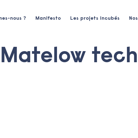
mes-nous ?
Manifesto
Les projets incubés
Nos
Matelow tech