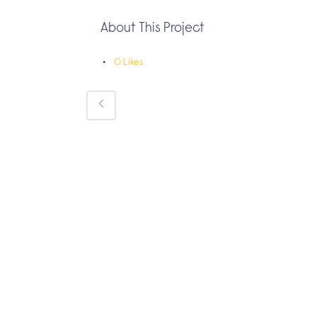
About This Project
0
Likes