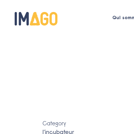
Qui som
Category
l'incubateur