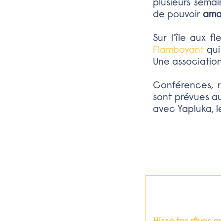
plusieurs semai
de pouvoir
ama
Sur l’île aux f
Flamboyant
qui
Une association
Conférences, r
sont prévues a
avec Yapluka, le