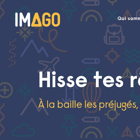
Qui som
Hisse tes 
À la baille les préjugés,