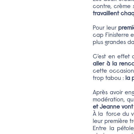
contre, crème s
travaillent cha
Pour leur
premi
cap Finisterre 
plus grandes da
C’est en effet
aller à la ren
cette occasion
trop tabou :
la 
Après avoir eng
modération, qu
et Jeanne vont 
À la force du v
leur première t
Entre la pétole