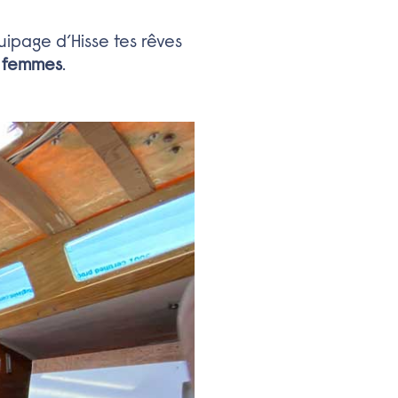
uipage d’Hisse tes rêves
s femmes
.