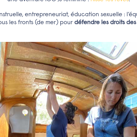
nstruelle, entrepreneuriat, éducation sexuelle : l’éq
tous les fronts (de mer) pour
défendre les droits de