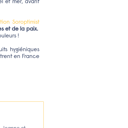
el et mer, avant
tion Soroptimist
 et de la paix.
uleurs !
its hygiéniques
trent en France