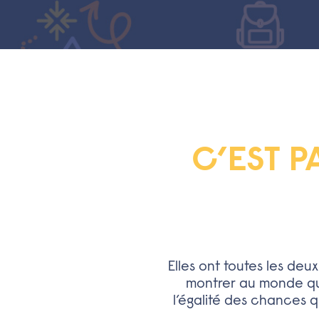
C’EST P
Elles ont toutes les deu
montrer au monde que
l’égalité des chances q