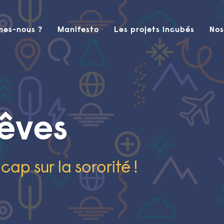
mes-nous ?
Manifesto
Les projets incubés
Nos
rêves
 cap sur la sororité !