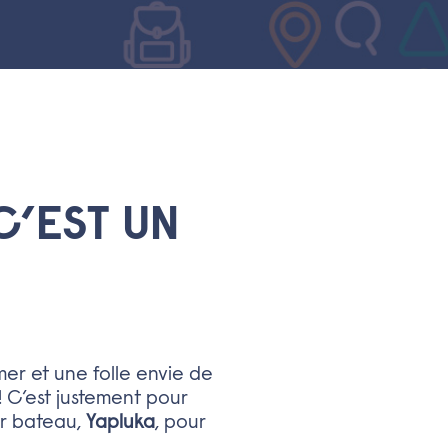
C’EST UN
mer et une folle envie de
 C’est justement pour
ur bateau,
Yapluka
, pour