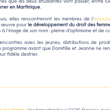
nes que les deux étudiantes vont passer, entre ci
rrer en Martinique
.
leurs, elles rencontreront les membres de l’
associa
 œuvre pour
le développement du droit des femmes
 à l’image de son nom : pleine d’optimisme et de co
encontres avec les jeunes, distributions de produ
u programme avant que Domitille et Jeanne ne ren
ur fidèle destrier.